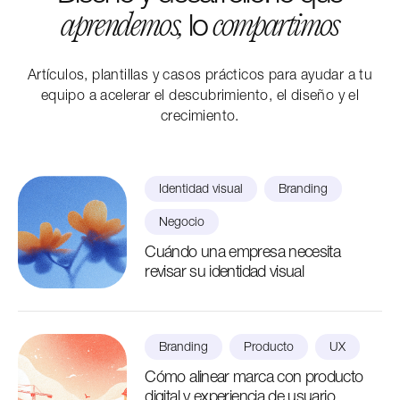
lo
aprendemos,
compartimos
Artículos, plantillas y casos prácticos para ayudar a tu
equipo a acelerar el descubrimiento, el diseño y el
crecimiento.
Identidad visual
Branding
Negocio
Cuándo una empresa necesita
revisar su identidad visual
Branding
Producto
UX
Cómo alinear marca con producto
digital y experiencia de usuario