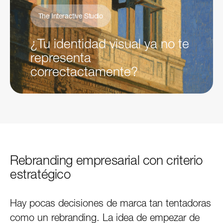
The Interactive Studio
¿Tu identidad visual ya no te
representa
correctactamente?
Rebranding empresarial con criterio
estratégico
Hay pocas decisiones de marca tan tentadoras
como un rebranding. La idea de empezar de