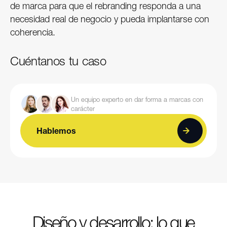
de marca para que el rebranding responda a una
necesidad real de negocio y pueda implantarse con
coherencia.
Cuéntanos tu caso
Un equipo experto en dar forma a marcas con
carácter
Hablemos
Diseño y desarrollo: lo que