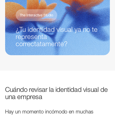
The Interactive Studio
¿Tu identidad visual ya no te
representa
correctatamente?
Cuándo revisar la identidad visual de
una empresa
Hay un momento incómodo en muchas