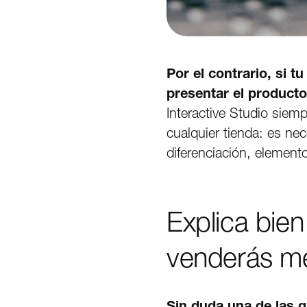
Por el contrario, si t
presentar el producto
Interactive Studio siem
cualquier tienda: es ne
diferenciación, element
Explica bien
venderás me
Sin duda una de las 