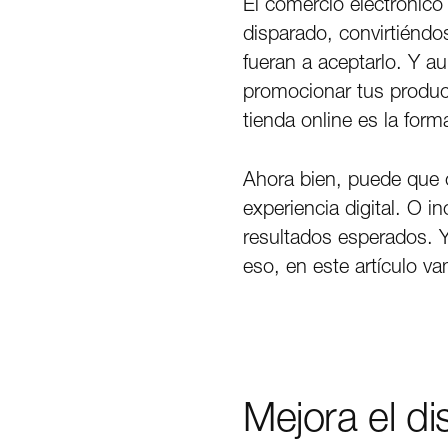
El comercio electrónico
disparado, convirtiéndo
fueran a aceptarlo. Y a
promocionar tus produ
tienda online es la fo
Ahora bien, puede que 
experiencia digital. O 
resultados esperados. 
eso, en este artículo va
Mejora el di