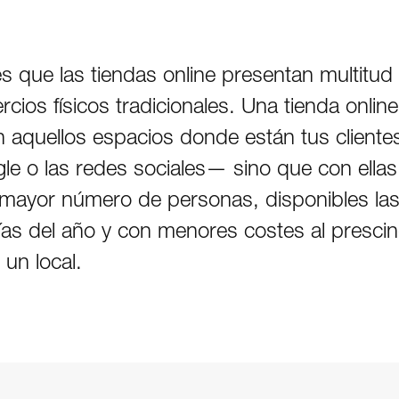
 que las tiendas online presentan multitud
cios físicos tradicionales. Una tienda onlin
n aquellos espacios donde están tus client
e o las redes sociales— sino que con ellas
 mayor número de personas, disponibles las
ías del año y con menores costes al presci
e un local.