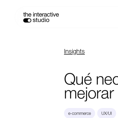
Insights
Qué
nec
mejorar
e-commerce
UX/UI