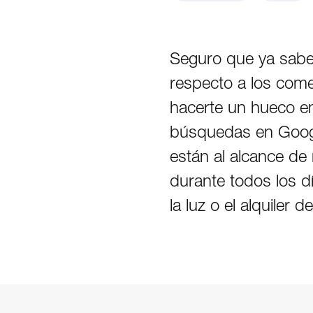
Seguro que ya sabes
respecto a los comer
hacerte un hueco e
búsquedas en Googl
están al alcance de
durante todos los d
la luz o el alquiler d