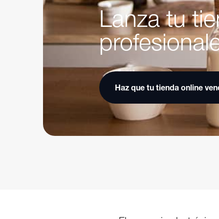
Lanza tu ti
profesional
Haz que tu tienda online ve