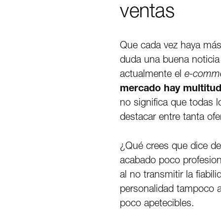
ventas
Que cada vez haya más 
duda una buena noticia 
actualmente el
e-comm
mercado hay multitud
no significa que todas 
destacar entre tanta ofe
¿Qué crees que dice de
acabado poco profesion
al no transmitir la fia
personalidad tampoco a
poco apetecibles.