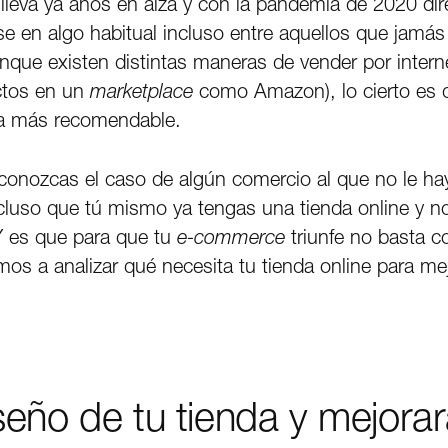
 lleva ya años en alza y con la pandemia de 2020 di
se en algo habitual incluso entre aquellos que jamá
unque existen distintas maneras de vender por inter
ctos en un
marketplace
como Amazon), lo cierto es q
rma más recomendable.
conozcas el caso de algún comercio al que no le hay
incluso que tú mismo ya tengas una tienda online y n
Y es que para que tu
e-commerce
triunfe no basta c
mos a analizar qué necesita tu tienda online para me
seño de tu tienda y mejorar