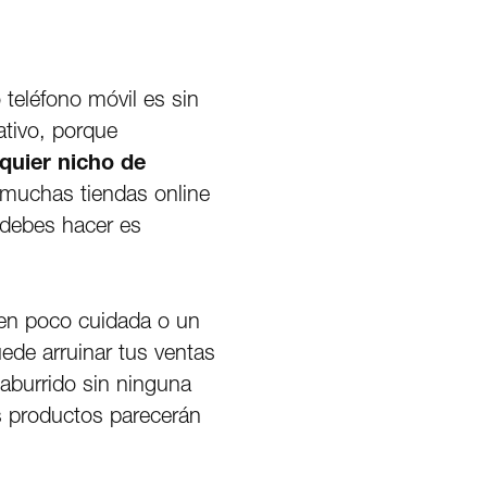
eléfono móvil es sin
ativo, porque
quier nicho de
muchas tiendas online
 debes hacer es
en poco cuidada o un
ede arruinar tus ventas
 aburrido sin ninguna
s productos parecerán