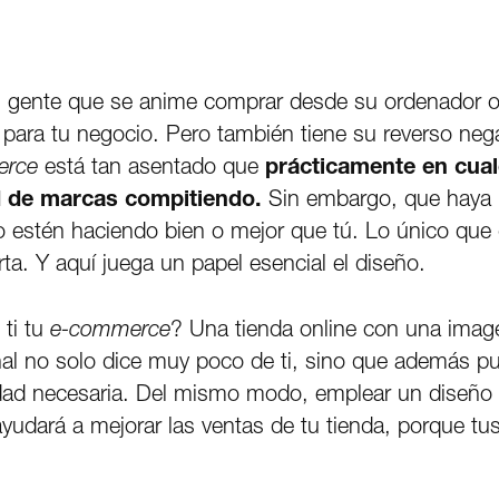
gente que se anime comprar desde su ordenador o t
para tu negocio. Pero también tiene su reverso neg
erce
está tan asentado que
prácticamente en cual
 de marcas compitiendo.
Sin embargo, que haya 
lo estén haciendo bien o mejor que tú. Lo único que
rta. Y aquí juega un papel esencial el diseño.
 ti tu
e-commerce
? Una tienda online con una imag
al no solo dice muy poco de ti, sino que además pu
bilidad necesaria. Del mismo modo, emplear un diseño
yudará a mejorar las ventas de tu tienda, porque tu