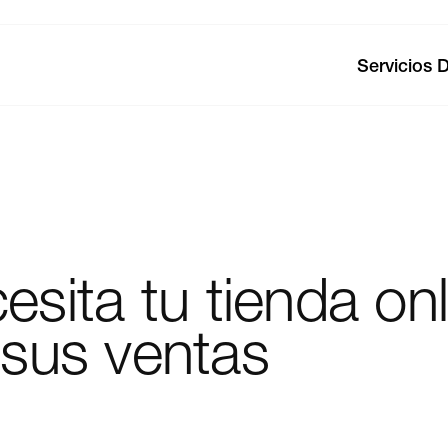
Servicios D
esita
tu
tienda
onl
sus
ventas