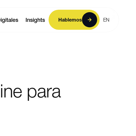
igitales
Insights
Hablemos
EN
ine
para