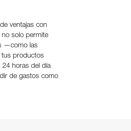
 de ventajas con
e no solo permite
es —como las
 tus productos
 24 horas del día
ndir de gastos como