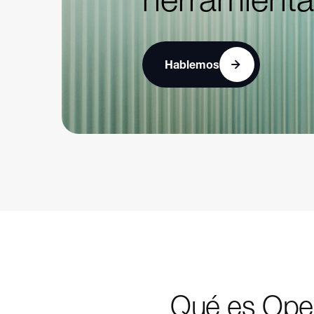
Hablemos
Qué es Ope