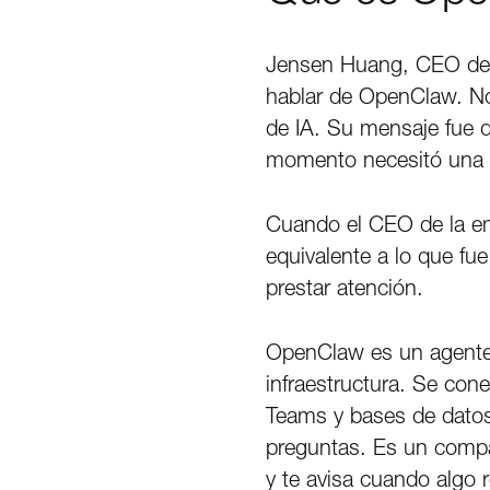
Jensen Huang, CEO de N
hablar de OpenClaw. N
de IA. Su mensaje fue 
momento necesitó una e
Cuando el CEO de la em
equivalente a lo que fu
prestar atención.
OpenClaw es un agente 
infraestructura. Se con
Teams y bases de datos,
preguntas. Es un compañ
y te avisa cuando algo r