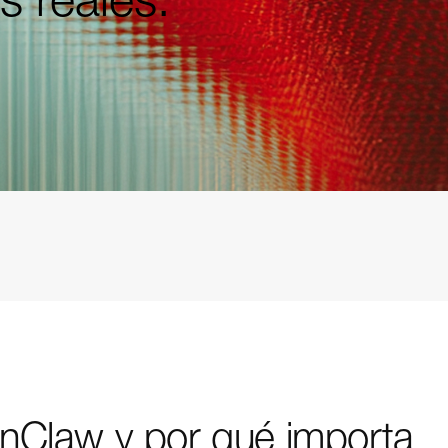
nClaw y por qué importa