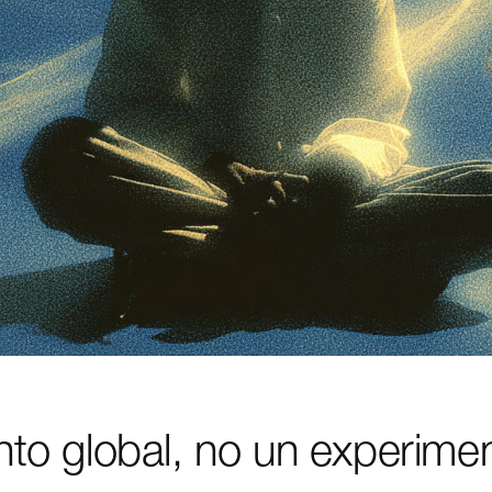
to global, no un experime