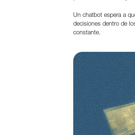
Un chatbot espera a q
decisiones dentro de lo
constante.