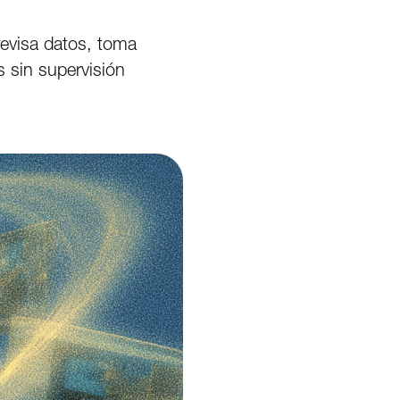
revisa datos, toma
s sin supervisión