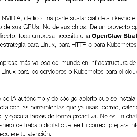
VIDIA, dedicó una parte sustancial de su keynote
o de sus GPUs. No de sus chips. De un proyecto o
directo: toda empresa necesita una
OpenClaw Stra
strategia para Linux, para HTTP o para Kubernetes
presa más valiosa del mundo en infraestructura de 
e Linux para los servidores o Kubernetes para el clo
de IA autónomo y de código abierto que se instala 
ecta con las herramientas que ya usas, correo, cale
 y ejecuta tareas de forma proactiva. No es un chat
ero de trabajo digital que lee tu correo, prepara in
equiere tu atención.