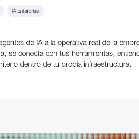
IA Enterprise
gentes de IA a la operativa real de la empre
ra, se conecta con tus herramientas, entien
riterio dentro de tu propia infraestructura.