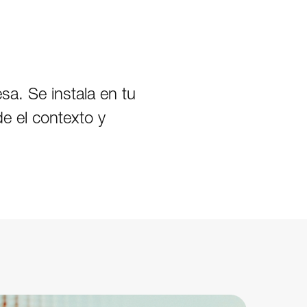
sa. Se instala en tu
de el contexto y