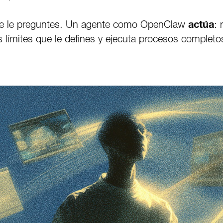
ue le preguntes. Un agente como OpenClaw
actúa
: 
s límites que le defines y ejecuta procesos completo