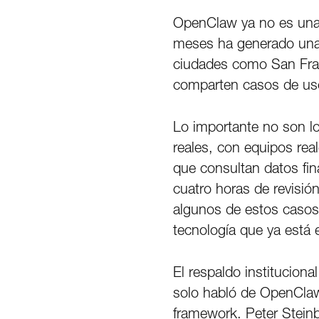
OpenClaw ya no es una h
meses ha generado una 
ciudades como San Fran
comparten casos de uso
Lo importante no son l
reales, con equipos rea
que consultan datos fin
cuatro horas de revisi
algunos de estos casos,
tecnología que ya está
El respaldo institucion
solo habló de OpenCla
framework. Peter Stein