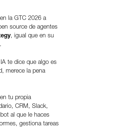
 en la GTC 2026 a
pen source de agentes
tegy
, igual que en su
.
IA te dice que algo es
ud, merece la pena
en tu propia
ndario, CRM, Slack,
bot al que le haces
formes, gestiona tareas