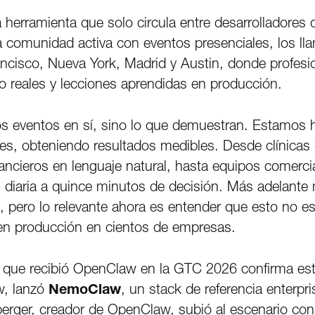
erramienta que solo circula entre desarrolladores c
comunidad activa con eventos presenciales, los l
cisco, Nueva York, Madrid y Austin, donde profesi
 reales y lecciones aprendidas en producción.
os eventos en sí, sino lo que demuestran. Estamos
les, obteniendo resultados medibles. Desde clínicas
ancieros en lenguaje natural, hasta equipos comerc
ón diaria a quince minutos de decisión. Más adelant
 pero lo relevante ahora es entender que esto no es
 en producción en cientos de empresas.
al que recibió OpenClaw en la GTC 2026 confirma es
w, lanzó
NemoClaw
, un stack de referencia enterpr
berger, creador de OpenClaw, subió al escenario co