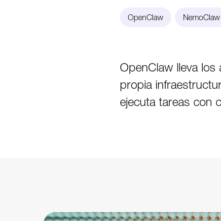
OpenClaw
NemoClaw
OpenClaw lleva los a
propia infraestructu
ejecuta tareas con c